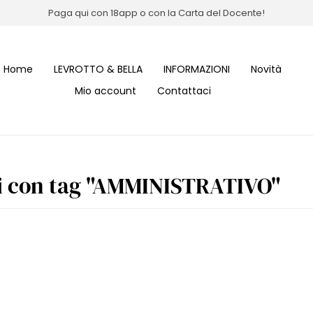
Paga qui con 18app o con la Carta del Docente!
Home
LEVROTTO & BELLA
INFORMAZIONI
Novità
Mio account
Contattaci
i con tag "AMMINISTRATIVO"