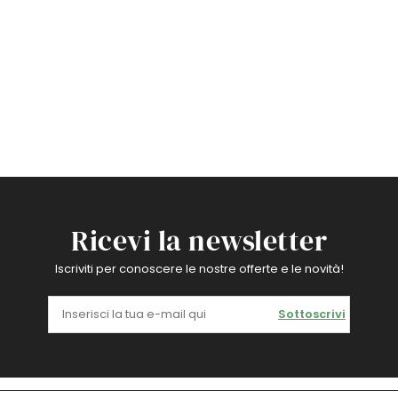
Ricevi la newsletter
Iscriviti per conoscere le nostre offerte e le novità!
Sottoscrivi