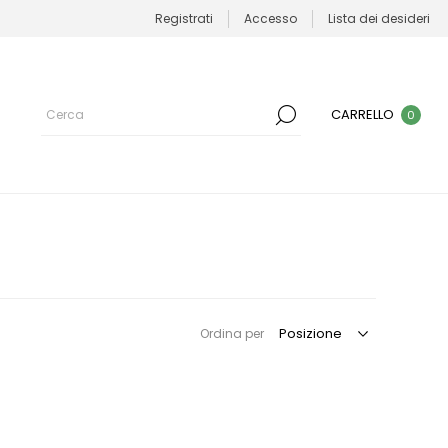
Registrati
Accesso
Lista dei desideri
CARRELLO
0
Ordina per