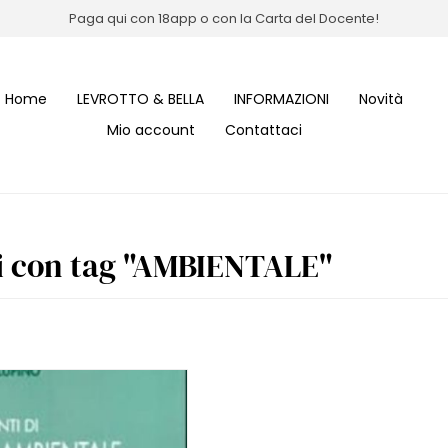
Paga qui con 18app o con la Carta del Docente!
Home
LEVROTTO & BELLA
INFORMAZIONI
Novità
Mio account
Contattaci
i con tag "AMBIENTALE"