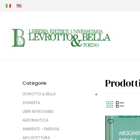
Prodott
Categorie
LEVROTTO & BELLA
SVENDITA
LIBRI INTROVABILI
AERONAUTICA
AMBIENTE - ENERGIA
ARCHITETTURA