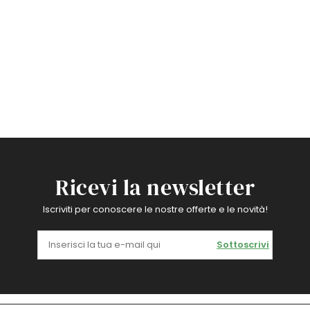
Ricevi la newsletter
Iscriviti per conoscere le nostre offerte e le novità!
Sottoscrivi