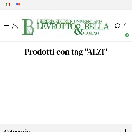
0
Prodotti con tag "ALZI"
Categorie