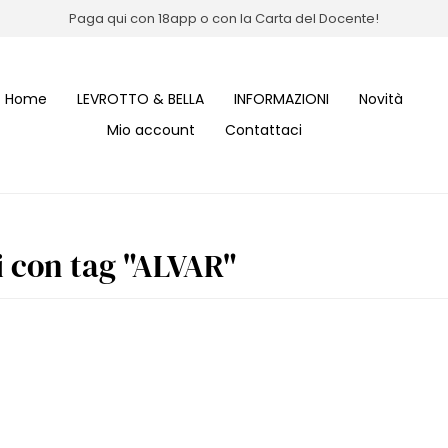
Paga qui con 18app o con la Carta del Docente!
Home
LEVROTTO & BELLA
INFORMAZIONI
Novità
Mio account
Contattaci
i con tag "ALVAR"