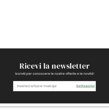
Ricevi la newsletter
Iscriviti per conoscere le nostre offerte e le novità!
Sottoscrivi