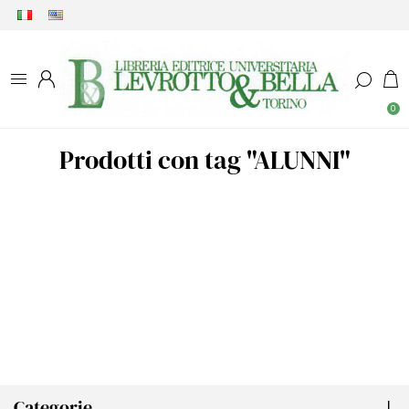
0
Prodotti con tag "ALUNNI"
Categorie