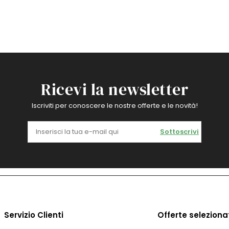
Ricevi la newsletter
Iscriviti per conoscere le nostre offerte e le novità!
Sottoscrivi
Servizio Clienti
Offerte seleziona