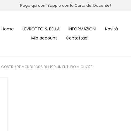
Paga qui con 18app o con la Carta del Docente!
Home
LEVROTTO & BELLA
INFORMAZIONI
Novità
Mio account
Contattaci
 COSTRUIRE MONDI POSSIBILI PER UN FUTURO MIGLIORE