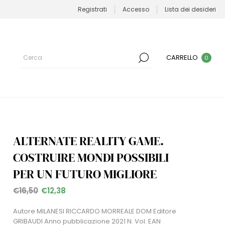
Registrati
Accesso
Lista dei desideri
CARRELLO
0
ALTERNATE REALITY GAME.
COSTRUIRE MONDI POSSIBILI
PER UN FUTURO MIGLIORE
€16,50
€12,38
Autore MILANESI RICCARDO MORREALE DOM Editore
GRIBAUDI Anno pubblicazione 2021 N. Vol. EAN