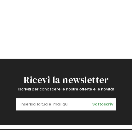
Ricevi la newsletter
Iscriviti per conoscere le nostre offerte e le novità!
Sottoscrivi