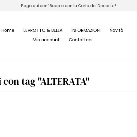
Paga qui con 18app o con la Carta del Docente!
Home
LEVROTTO & BELLA
INFORMAZIONI
Novità
Mio account
Contattaci
i con tag "ALTERATA"