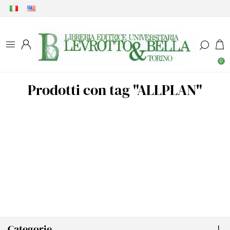
0
Prodotti con tag "ALLPLAN"
Categorie