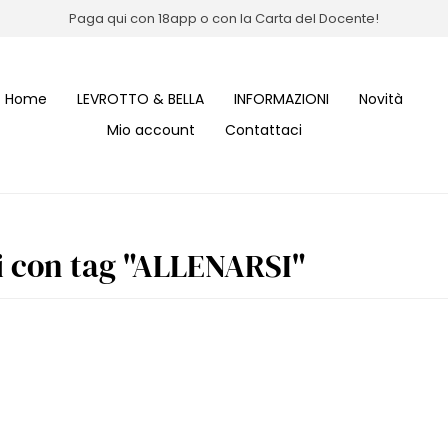
Paga qui con 18app o con la Carta del Docente!
Home
LEVROTTO & BELLA
INFORMAZIONI
Novità
Mio account
Contattaci
i con tag "ALLENARSI"