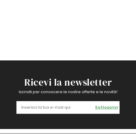
Ricevi la newsletter
Iscriviti per conoscere le nostre offerte e le novità!
Sottoscrivi