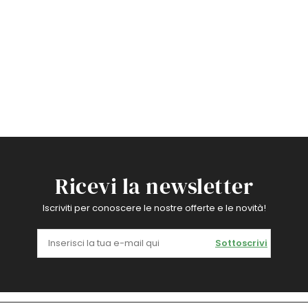
Ricevi la newsletter
Iscriviti per conoscere le nostre offerte e le novità!
Sottoscrivi