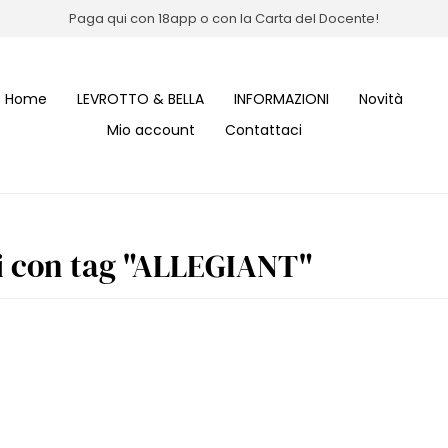
Paga qui con 18app o con la Carta del Docente!
Home
LEVROTTO & BELLA
INFORMAZIONI
Novità
Mio account
Contattaci
i con tag "ALLEGIANT"