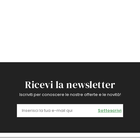
Ricevi la newsletter
Iscriviti per conoscere le nostre offerte e le novità!
Sottoscrivi