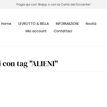
Paga qui con 18app o con la Carta del Docente!
Home
LEVROTTO & BELLA
INFORMAZIONI
Novità
Mio account
Contattaci
i con tag "ALIENI"