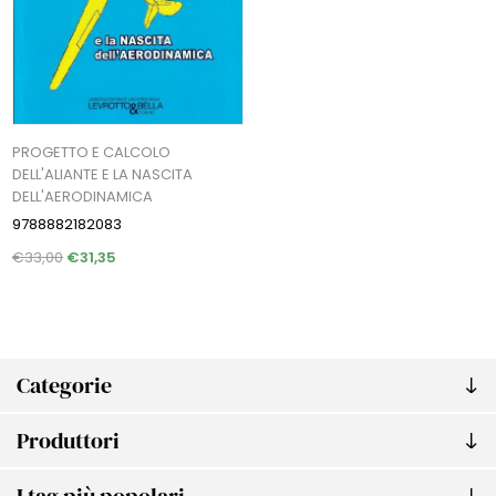
PROGETTO E CALCOLO
DELL'ALIANTE E LA NASCITA
DELL'AERODINAMICA
9788882182083
€33,00
€31,35
Categorie
Produttori
I tag più popolari