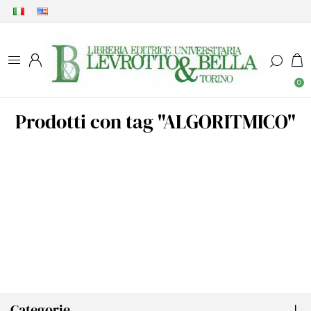
0
Prodotti con tag "ALGORITMICO"
Categorie