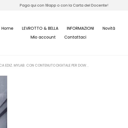
Paga qui con 18app o con la Carta del Docente!
Home
LEVROTTO & BELLA
INFORMAZIONI
Novità
Mio account
Contattaci
CA EDIZ. MYLAB. CON CONTENUTO DIGITALE PER DOW...