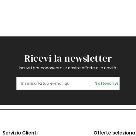
Ricevi la newsletter
Iscriviti per conoscere le nostre offerte e le novità!
Sottoscrivi
Servizio Clienti
Offerte seleziona