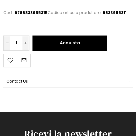
Cod.:
9788833955315
Codice articolo produttore:
8833955311
Acquista
Contact Us
Ricevi la newsletter