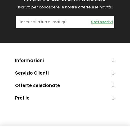
Iscriviti per conoscere le nostre offerte e le novità!
Sottoscrivi
Informazioni
Servizio Clienti
Offerte selezionate
Profilo