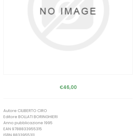
€46,00
Autore CILIBERTO CIRO
Editore BOLLATI BORINGHIERI
Anno pubblicazione 1995
EAN 9788833955315
ISBN 8833955311