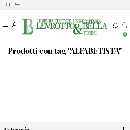
0
Prodotti con tag "ALFABETISTA"
Categorie