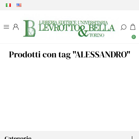
0
Prodotti con tag "ALESSANDRO"
Categorie