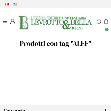
0
Prodotti con tag "ALEF"
Categorie