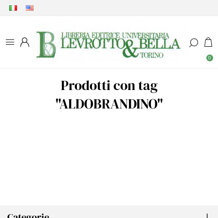
0
Prodotti con tag
"ALDOBRANDINO"
Categorie