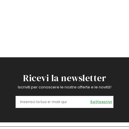
Ricevi la newsletter
Iscriviti per conoscere le nostre offerte e le novità!
Sottoscrivi