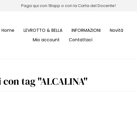
Paga qui con 18app o con la Carta del Docente!
Home
LEVROTTO & BELLA
INFORMAZIONI
Novità
Mio account
Contattaci
i con tag "ALCALINA"