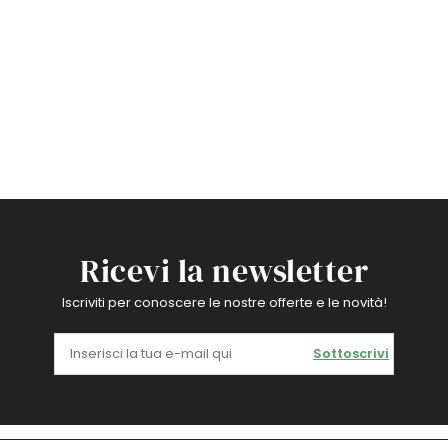
Ricevi la newsletter
Iscriviti per conoscere le nostre offerte e le novità!
Sottoscrivi