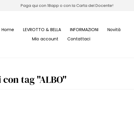
Paga qui con 18app o con la Carta del Docente!
Home
LEVROTTO & BELLA
INFORMAZIONI
Novità
Mio account
Contattaci
i con tag "ALBO"