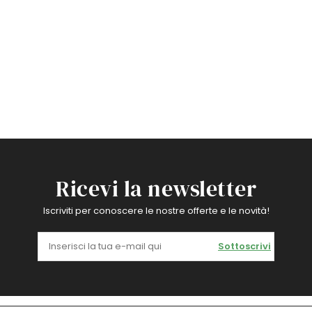
Ricevi la newsletter
Iscriviti per conoscere le nostre offerte e le novità!
Sottoscrivi