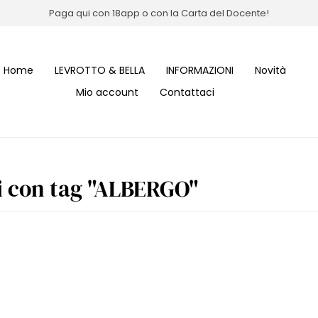
Paga qui con 18app o con la Carta del Docente!
Home
LEVROTTO & BELLA
INFORMAZIONI
Novità
Mio account
Contattaci
i con tag "ALBERGO"