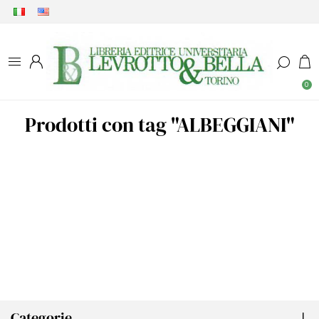
0
Prodotti con tag "ALBEGGIANI"
Categorie