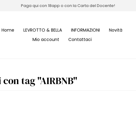
Paga qui con 18app o con la Carta del Docente!
Home
LEVROTTO & BELLA
INFORMAZIONI
Novità
Mio account
Contattaci
i con tag "AIRBNB"