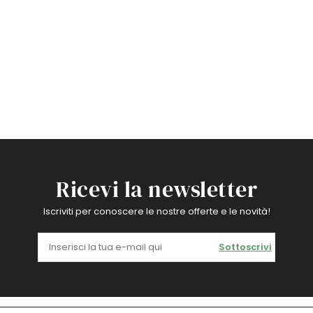
Ricevi la newsletter
Iscriviti per conoscere le nostre offerte e le novità!
Sottoscrivi