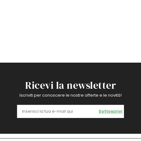
Ricevi la newsletter
Iscriviti per conoscere le nostre offerte e le novità!
Sottoscrivi