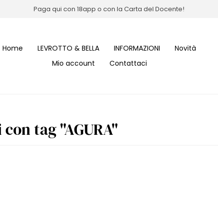
Paga qui con 18app o con la Carta del Docente!
Home
LEVROTTO & BELLA
INFORMAZIONI
Novità
Mio account
Contattaci
i con tag "AGURA"