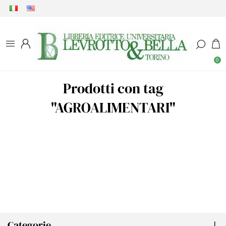
0
Prodotti con tag
"AGROALIMENTARI"
Categorie