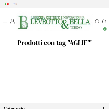
0
Prodotti con tag "AGLIE'"
Categorie