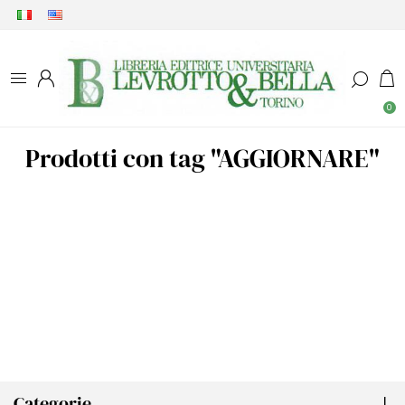
0
Prodotti con tag "AGGIORNARE"
Categorie