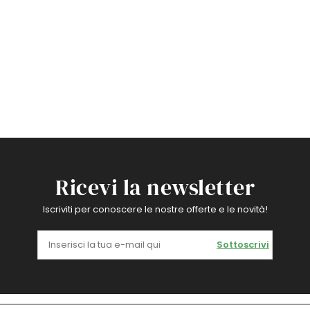
Ricevi la newsletter
Iscriviti per conoscere le nostre offerte e le novità!
Sottoscrivi