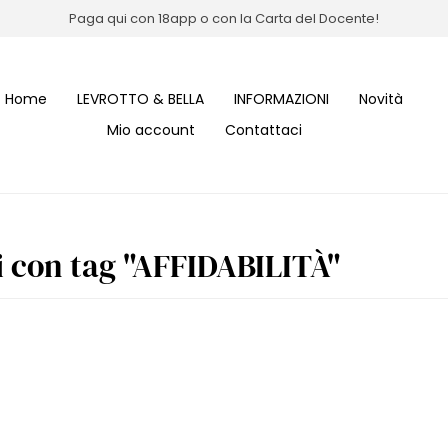
Paga qui con 18app o con la Carta del Docente!
Home
LEVROTTO & BELLA
INFORMAZIONI
Novità
Mio account
Contattaci
i con tag "AFFIDABILITÀ"