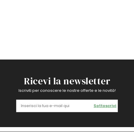
Ricevi la newsletter
Iscriviti per conoscere le nostre offerte e le novità!
Sottoscrivi