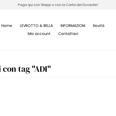
Paga qui con 18app o con la Carta del Docente!
Home
LEVROTTO & BELLA
INFORMAZIONI
Novità
Mio account
Contattaci
i con tag "ADI"