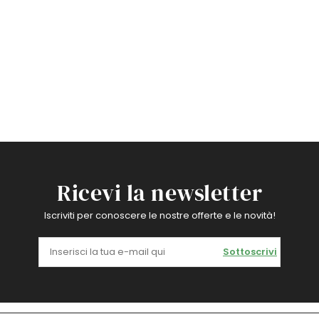
Ricevi la newsletter
Iscriviti per conoscere le nostre offerte e le novità!
Sottoscrivi