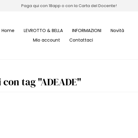
Paga qui con 18app o con la Carta del Docente!
Home
LEVROTTO & BELLA
INFORMAZIONI
Novità
Mio account
Contattaci
i con tag "ADEADE"