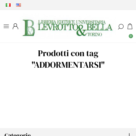
0
Prodotti con tag
"ADDORMENTARSI"
Categorie