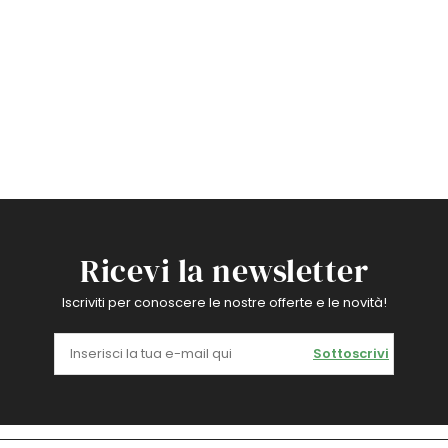
Ricevi la newsletter
Iscriviti per conoscere le nostre offerte e le novità!
Sottoscrivi