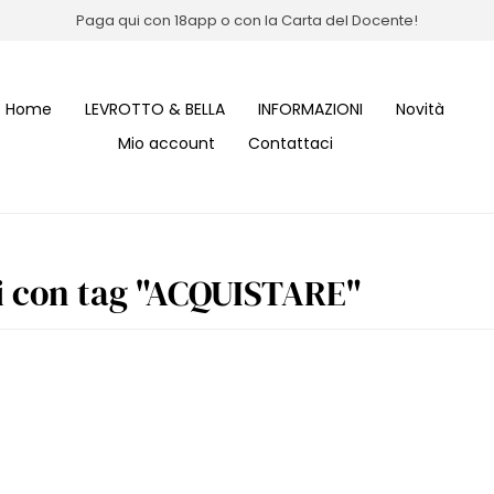
Paga qui con 18app o con la Carta del Docente!
Home
LEVROTTO & BELLA
INFORMAZIONI
Novità
Mio account
Contattaci
i con tag "ACQUISTARE"