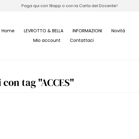
Paga qui con 18app o con la Carta del Docente!
Home
LEVROTTO & BELLA
INFORMAZIONI
Novità
Mio account
Contattaci
i con tag "ACCES"