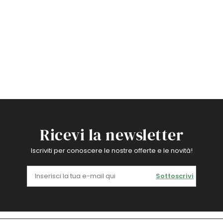
Ricevi la newsletter
Iscriviti per conoscere le nostre offerte e le novità!
Sottoscrivi