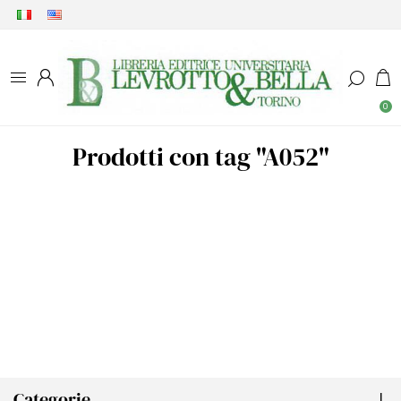
0
Prodotti con tag "A052"
Categorie