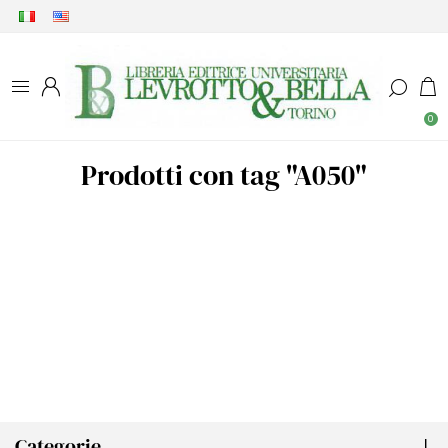
0
Prodotti con tag "A050"
Categorie