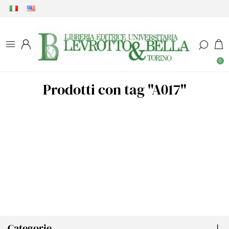
0
Prodotti con tag "A017"
Categorie