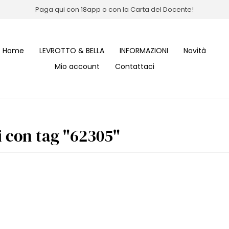
Paga qui con 18app o con la Carta del Docente!
Home
LEVROTTO & BELLA
INFORMAZIONI
Novità
Mio account
Contattaci
i con tag "62305"