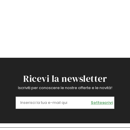
Ricevi la newsletter
Iscriviti per conoscere le nostre offerte e le novità!
Sottoscrivi