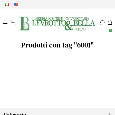
0
Prodotti con tag "6001"
Categorie