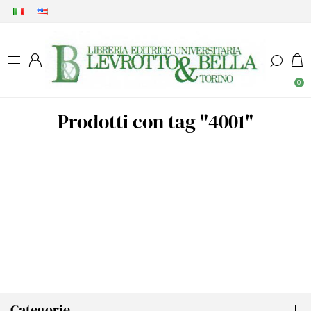
0
Prodotti con tag "4001"
Categorie