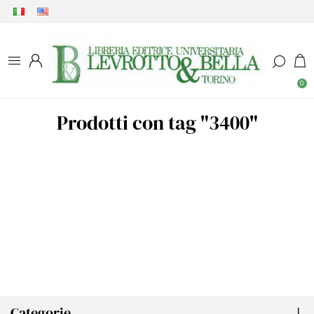
0
Prodotti con tag "3400"
Categorie