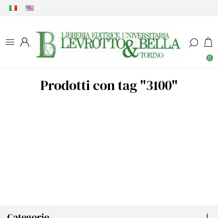
0
Prodotti con tag "3100"
Categorie