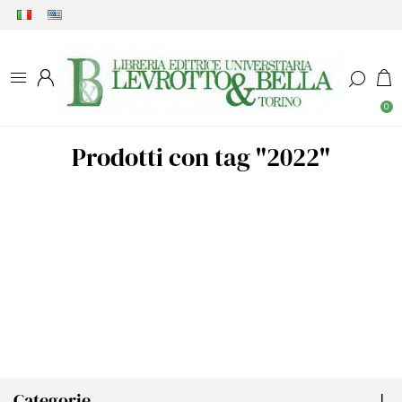
0
Prodotti con tag "2022"
Categorie