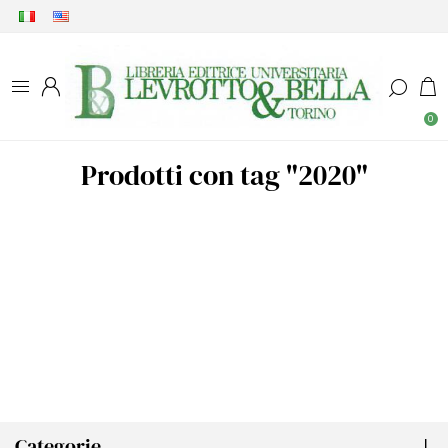
0
Prodotti con tag "2020"
Categorie