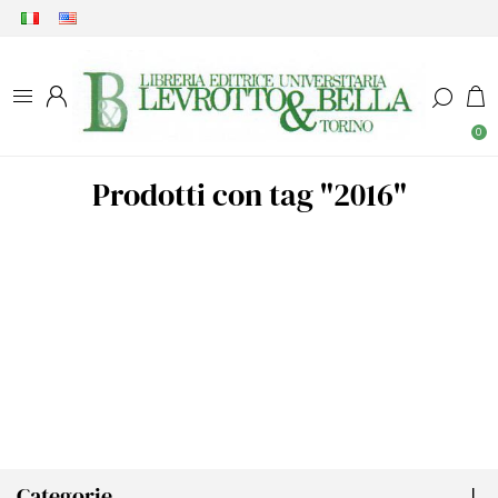
0
Prodotti con tag "2016"
Categorie