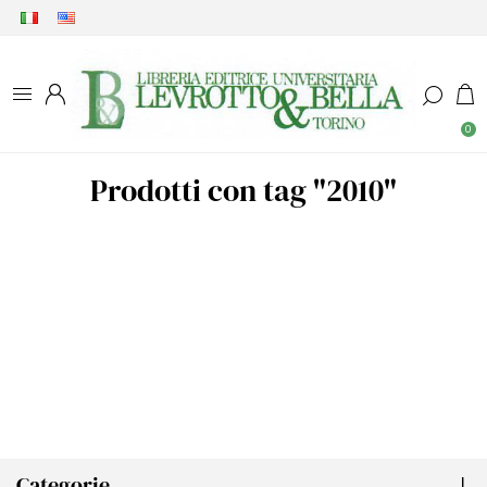
0
Prodotti con tag "2010"
Categorie