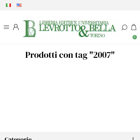
0
Prodotti con tag "2007"
Categorie