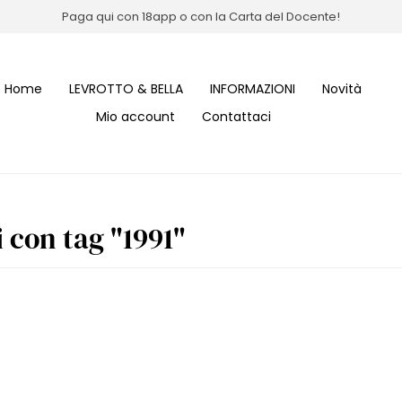
Paga qui con 18app o con la Carta del Docente!
Home
LEVROTTO & BELLA
INFORMAZIONI
Novità
Mio account
Contattaci
 con tag "1991"