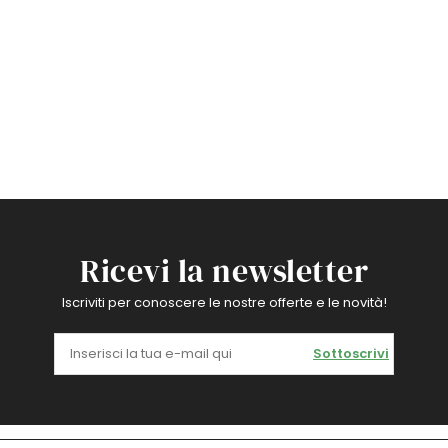
Ricevi la newsletter
Iscriviti per conoscere le nostre offerte e le novità!
Sottoscrivi