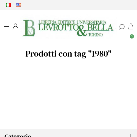
0
Prodotti con tag "1980"
Categorie