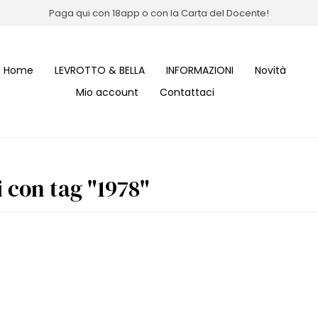
Paga qui con 18app o con la Carta del Docente!
Home
LEVROTTO & BELLA
INFORMAZIONI
Novità
Mio account
Contattaci
i con tag "1978"