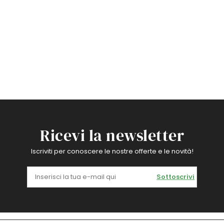
Ricevi la newsletter
Iscriviti per conoscere le nostre offerte e le novità!
Sottoscrivi